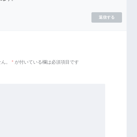
返信する
せん。
*
が付いている欄は必須項目です