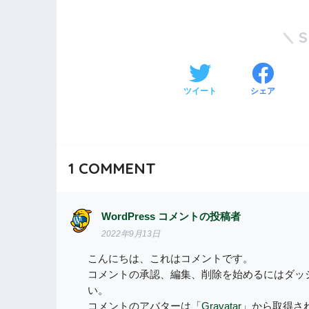
ツイート
シェア
1
COMMENT
WordPress コメントの投稿者
2022年9月13日
こんにちは、これはコメントです。
コメントの承認、編集、削除を始めるにはダッ
い。
コメントのアバターは「
Gravatar
」から取得さ